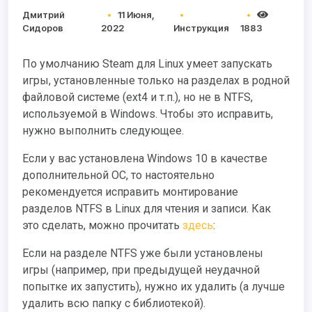
Дмитрий
11 Июня,
Сидоров
2022
Инструкция
1883
По умолчанию Steam для Linux умеет запускать
игры, установленные только на разделах в родной
файловой системе (ext4 и т.п.), но не в NTFS,
используемой в Windows. Чтобы это исправить,
нужно выполнить следующее.
Если у вас установлена Windows 10 в качестве
дополнительной ОС, то настоятельно
рекомендуется исправить монтирование
разделов NTFS в Linux для чтения и записи. Как
это сделать, можно прочитать
здесь
:
Если на разделе NTFS уже были установлены
игры (например, при предыдущей неудачной
попытке их запустить), нужно их удалить (а лучше
удалить всю папку с библиотекой).