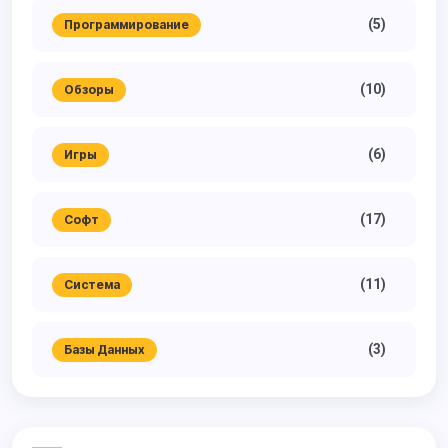
(5)
Программирование
(10)
Обзоры
(6)
Игры
(17)
Софт
(11)
Система
(3)
Базы Данных