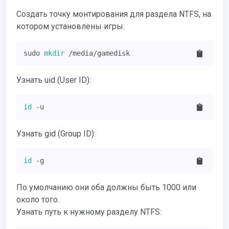
Создать точку монтирования для раздела NTFS, на
котором установлены игры:
sudo 
mkdir
 /media/gamedisk
Узнать uid (User ID):
id
 -u
Узнать gid (Group ID):
id
 -g
По умолчанию они оба должны быть 1000 или
около того.
Узнать путь к нужному разделу NTFS: