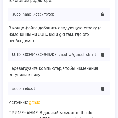
текстовом редакторе:
sudo nano /etc/fstab
В конце файла добавить следующую строку (с
измененными UUID, uid и gid там, где это
необходимо):
UUID=38CE9483CE943AD8 /media/gamedisk ntfs uid=100
Перезагрузите компьютер, чтобы изменения
вступили в силу:
sudo reboot
Источник:
github
ПРИМЕЧАНИЕ: В данный момент в Ubuntu