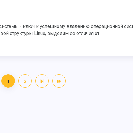
ой структуры Linux, выделим ее отличия от …
1
2