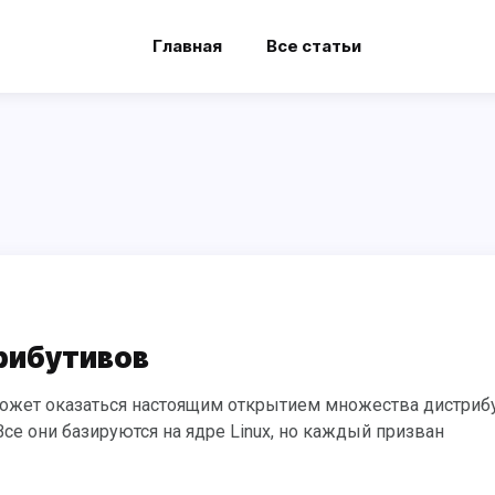
Главная
Все статьи
рибутивов
е они базируются на ядре Linux, но каждый призван