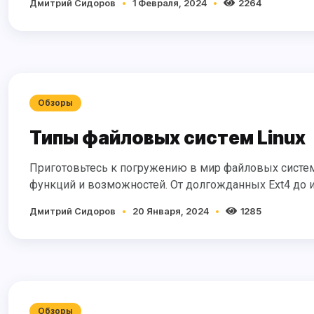
Дмитрий Сидоров
1 Февраля, 2024
2264
Обзоры
Типы файловых систем Linux
Приготовьтесь к погружению в мир файловых систем Linux, где каждая из них представляет собой уникальный набор
функций и возможностей. От долгожданных Ext4 до и
Дмитрий Сидоров
20 Января, 2024
1285
Обзоры