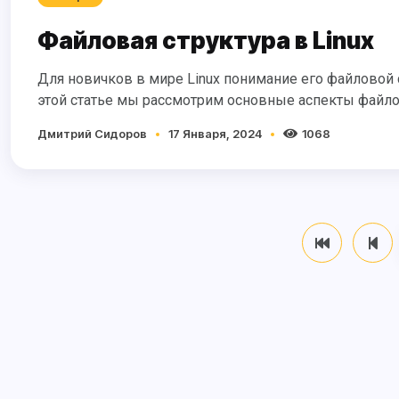
Файловая структура в Linux
Для новичков в мире Linux понимание его файловой системы - ключ к успешному владению операционной системой. В
этой статье мы рассмотрим основные аспекты файлов
Дмитрий Сидоров
17 Января, 2024
1068