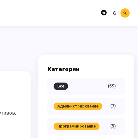
Категории
(59)
Все
(7)
Администрирование
(5)
Программирование