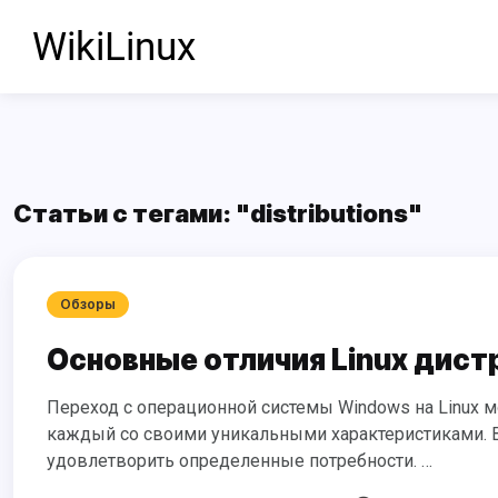
Статьи с тегами: "distributions"
Обзоры
Основные отличия Linux дист
Переход с операционной системы Windows на Linux может оказаться настоящим открытием множества дистрибутивов,
каждый со своими уникальными характеристиками. Вс
удовлетворить определенные потребности. …