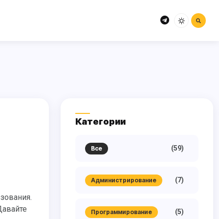
Категории
(59)
Все
(7)
Администрирование
Давайте
(5)
Программирование