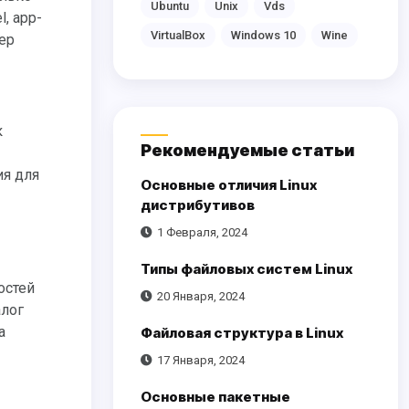
Ubuntu
Unix
Vds
, app-
VirtualBox
Windows 10
Wine
ер
Рекомендуемые статьи
ия для
Основные отличия Linux
дистрибутивов
1 Февраля, 2024
Типы файловых систем Linux
остей
20 Января, 2024
алог
а
Файловая структура в Linux
17 Января, 2024
Основные пакетные