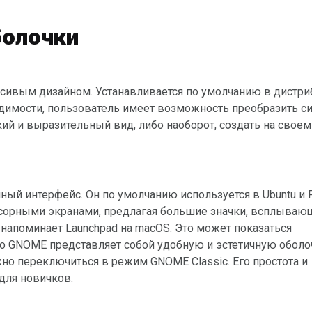
болочки
бходимости, пользователь имеет возможность преобразить с
кий и выразительный вид, либо наоборот, создать на свое
нсорными экранами, предлагая большие значки, всплываю
напоминает Launchpad на macOS. Это может показаться
 GNOME представляет собой удобную и эстетичную оболоч
но переключиться в режим GNOME Classic. Его простота и
для новичков.