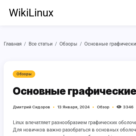
Главная
Все статьи
Обзоры
Основные графические
Обзоры
Основные графические 
Дмитрий Сидоров
13 Января, 2024
Обзор
3346
Linux впечатляет разнообразием графических оболочек, каждая из которых предлагает уникальный опыт использования.
Для новичков важно разобраться в основных оболочка