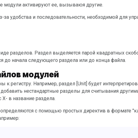
е модули активируют ее, вызываюя другие.
я до начала следующего раздела или до конца файла.
айлов модулей
жно добавить нестандартные разделы для считывания другим
 X- в название раздела.
апример: