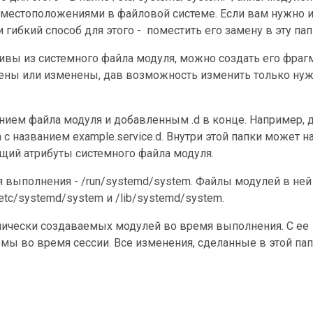
 местоположениями в файловой системе. Если вам нужно 
ибкий способ для этого - поместить его замену в эту пап
лены или изменены, дав возможность изменить только ну
с названием example.service.d. Внутри этой папки может н
щий атрибуты системного файла модуля.
etc/systemd/system и /lib/systemd/system.
 во время сессии. Все изменения, сделанные в этой пап