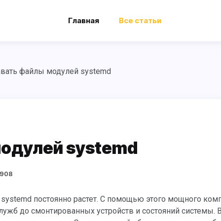
Главная
Все статьи
авать файлы модулей systemd
модулей systemd
1908
лужб до смонтированных устройств и состояний системы. 