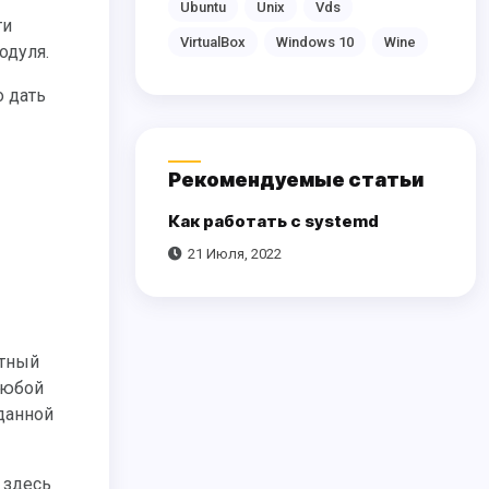
Ubuntu
Unix
Vds
ти
VirtualBox
Windows 10
Wine
одуля.
Рекомендуемые статьи
Как работать с systemd
21 Июля, 2022
любой
данной