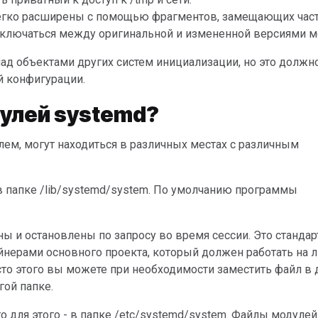
легко расширены с помощью фрагментов, замещающих час
реключаться между оригинальной и измененной версиями м
й конфигурации.
улей systemd?
йнерами основного проекта, который должен работать на 
сто этого вы можете при необходимости заместить файл в 
гой папке.