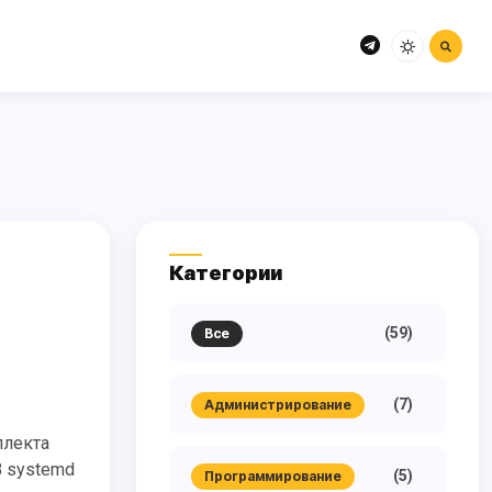
Категории
(59)
Все
(7)
Администрирование
В systemd
(5)
Программирование