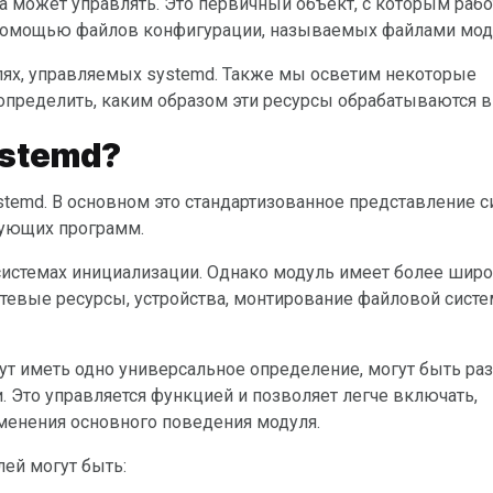
а может управлять. Это первичный объект, с которым раб
 помощью файлов конфигурации, называемых файлами мод
определить, каким образом эти ресурсы обрабатываются в
ystemd?
вующих программ.
етевые ресурсы, устройства, монтирование файловой сист
. Это управляется функцией и позволяет легче включать,
менения основного поведения модуля.
ей могут быть: