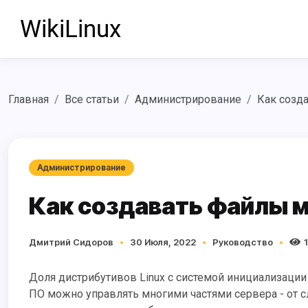
Главная
Все статьи
Администрирование
Как созд
Администрирование
Как создавать файлы 
Дмитрий Сидоров
30 Июля, 2022
Руководство
Доля дистрибутивов Linux с системой инициализации systemd постоянно растет. С помощью этого мощного комплекта
ПО можно управлять многими частями сервера - от с