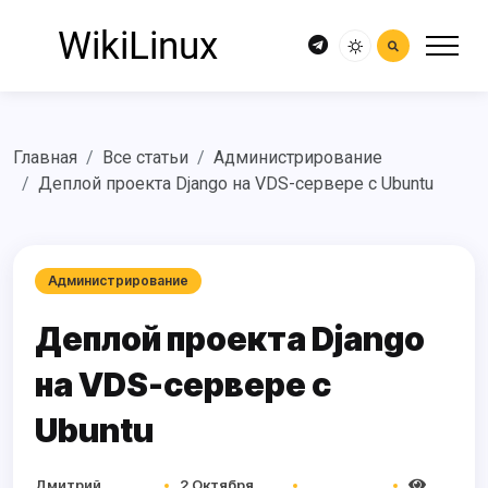
Главная
Все статьи
Администрирование
Деплой проекта Django на VDS-сервере с Ubuntu
Администрирование
Деплой проекта Django
на VDS-сервере с
Ubuntu
Дмитрий
2 Октября,