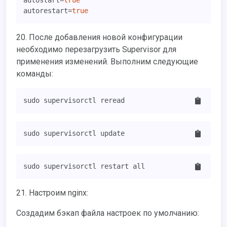
autostart=
true
autorestart=
true
20. После добавления новой конфигурации
необходимо перезагрузить Supervisor для
применения изменений. Выполним следующие
команды:
sudo supervisorctl reread
sudo supervisorctl update
sudo supervisorctl restart all
21. Настроим nginx:
Создадим бэкап файла настроек по умолчанию: