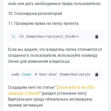
sudo или дать необходимые права пользователю.
10. Склонируем репозиторий.
11. Проверим права на папку проекта:
ls
 -ld /home/User/<project_folder>
Если вы видите, что владелец папки отличается от
созданного пользователя, используйте команду
chown для изменения владельца:
sudo 
chown
 -R User:User /home/User/project_folder
Создадим venv по статье "
Деплой бота на VDS-
сервере с Ubuntu
" (раздел установки venv).
Виртуальную среду обязательно активируем,
пример активации: