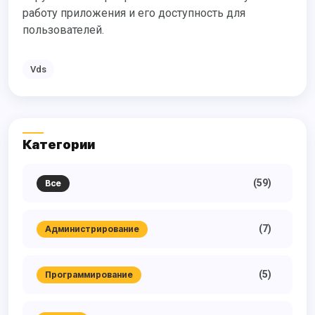
работу приложения и его доступность для
пользователей.
Vds
Категории
(59)
Все
(7)
Администрирование
(5)
Программирование