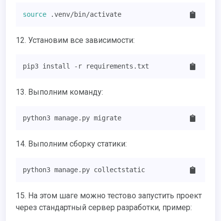
source
 .venv/bin/activate
12. Установим все зависимости:
pip3 install -r requirements.txt
13. Выполним команду:
python3 manage.py migrate
14. Выполним сборку статики:
python3 manage.py collectstatic
15. На этом шаге можно тестово запустить проект
через стандартный сервер разработки, пример: