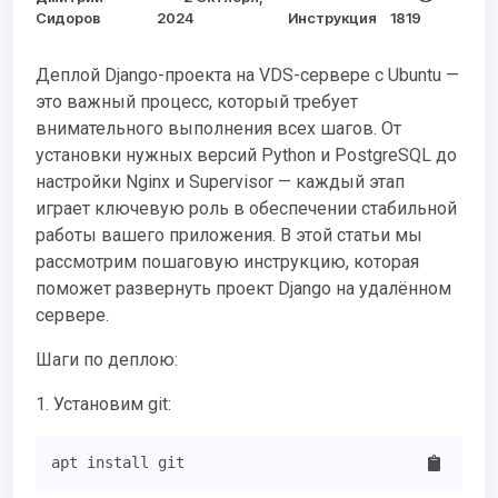
Сидоров
2024
Инструкция
1819
Деплой Django-проекта на VDS-сервере с Ubuntu —
это важный процесс, который требует
внимательного выполнения всех шагов. От
установки нужных версий Python и PostgreSQL до
настройки Nginx и Supervisor — каждый этап
играет ключевую роль в обеспечении стабильной
работы вашего приложения. В этой статьи мы
рассмотрим пошаговую инструкцию, которая
поможет развернуть проект Django на удалённом
сервере.
Шаги по деплою:
1. Установим git:
apt install git