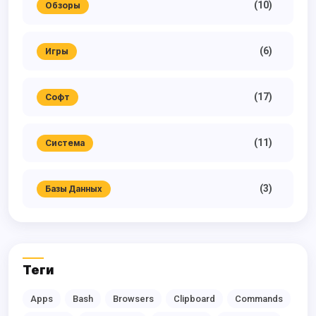
(10)
Обзоры
(6)
Игры
(17)
Софт
(11)
Система
(3)
Базы Данных
Теги
Apps
Bash
Browsers
Clipboard
Commands